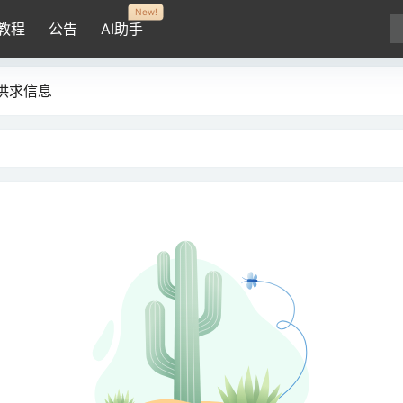
New!
教程
公告
AI助手
供求信息