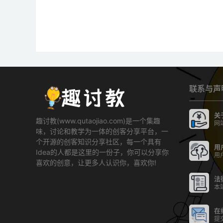
联系与声
关
趣讨教(www.qutaojiao.com)是一个集趣
网
味，讨论和教学为一体的创客分享平台，一
个开源的创客知识分享社区，每一个具有
用
Idea的人都是这里的一份子，你可以分享你
用
喜欢的创意，让更多人认识你，喜欢你!
法
本
在
提