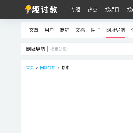
专题
热点
找项目
找
文章
用户
商铺
文档
圈子
网址导航
网址导航
搜索结果：
首页
>
网址导航
>
搜索