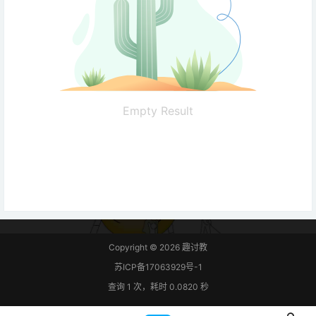
Empty Result
Copyright © 2026
趣讨教
苏ICP备17063929号-1
查询 1 次，耗时 0.0820 秒