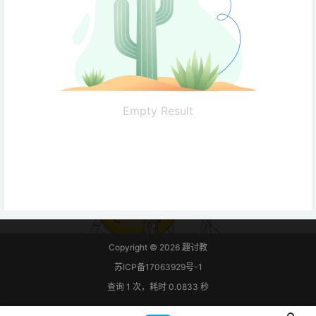
Empty Result
Copyright © 2026
趣讨教
苏ICP备17063929号-1
查询 1 次，耗时 0.0833 秒