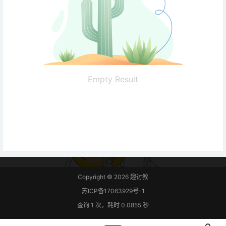
Empty Result
Copyright © 2026
趣讨教
苏ICP备17063929号-1
查询 1 次，耗时 0.0855 秒