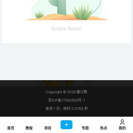
Empty Result
Copyright © 2026
趣讨教
苏ICP备17063929号-1
查询 1 次，耗时 0.0763 秒
首页
教程
项目
专题
热点
我的