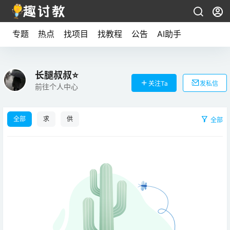
专题
热点
找项目
找教程
公告
AI助手
长腿叔叔⭐️
关注Ta
发私信
前往个人中心
全部
求
供
全部