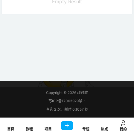
Empty Result
Copyright © 2026
趣讨教
苏ICP备17063929号-1
查询 2 次，耗时 0.1057 秒
首页
教程
项目
专题
热点
我的