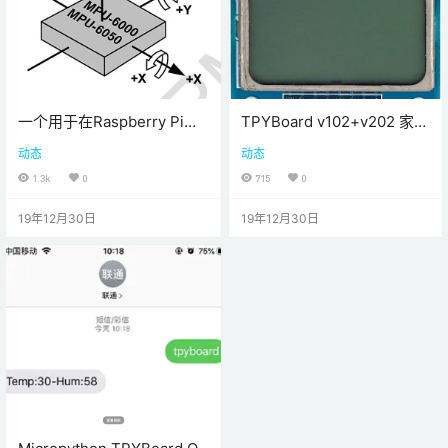
一个用于在Raspberry Pi上
TPYBoard v102+v202 家庭
访问MPU-6050数字加速度
无线温湿度检测
动态
动态
计和陀螺仪的Python模块。
1.3k
0
715
0
19年12月30日
19年12月30日