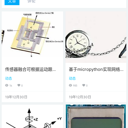
文章
评论
传感器融合可根据运动跟踪
基于micropython实现网络
设备的输出来计算偏航，俯
时间自动校准器
动态
动态
仰和横滚
1k
0
985
0
19年12月30日
19年12月30日