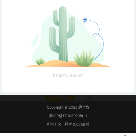
Empty Result
Copyright © 2026
趣讨教
苏ICP备17063929号-1
查询 1 次，耗时 0.0756 秒