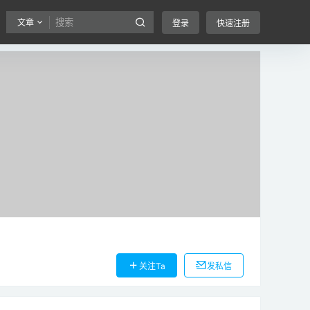
文章
登录
快速注册
关注Ta
发私信