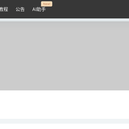
New!
教程
公告
AI助手