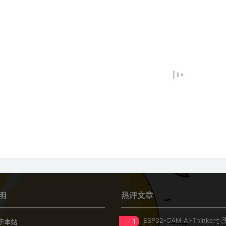
明
热评文章
1
ESP32-CAM AI-Thinke
于本站