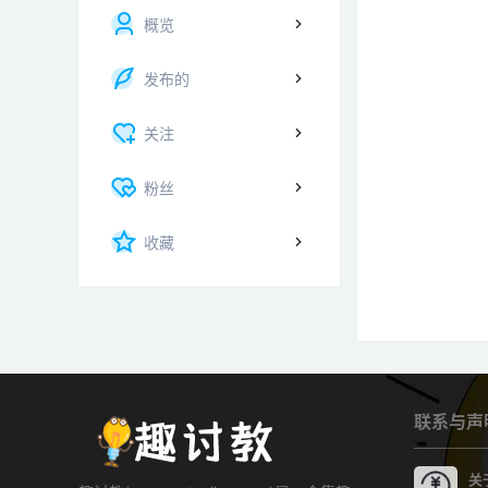
概览
发布的
关注
粉丝
收藏
联系与声
关