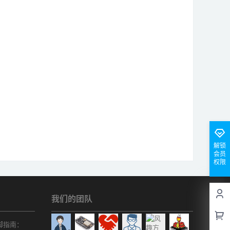
解锁
会员
权限
我们的团队
r引脚指南：