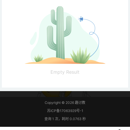
Empty Result
Copyright © 2026
趣讨教
苏ICP备17063929号-1
查询 1 次，耗时 0.0763 秒