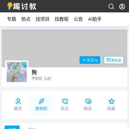
专题
热点
找项目
找教程
公告
AI助手
关注Ta
发私信
狗
学前班
Lv0
概览
发布的
关注
粉丝
收藏