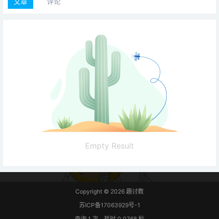
文章
评论
Empty Result
Copyright © 2026
趣讨教
苏ICP备17063929号-1
查询 1 次，耗时 0.0768 秒