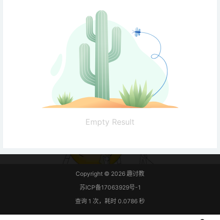
Empty Result
Copyright © 2026
趣讨教
苏ICP备17063929号-1
查询 1 次，耗时 0.0786 秒