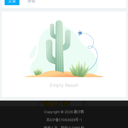
文章
评论
Empty Result
Copyright © 2026
趣讨教
苏ICP备17063929号-1
查询 1 次，耗时 0.0969 秒