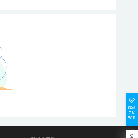
解锁
会员
权限