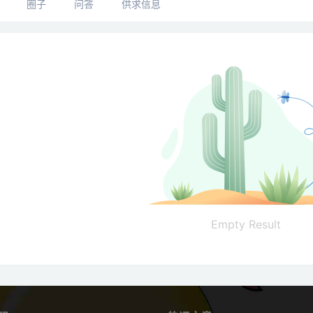
圈子
问答
供求信息
Empty Result