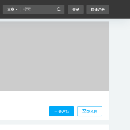
文章
登录
快速注册
关注Ta
发私信