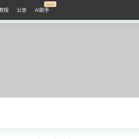
New!
教程
公告
AI助手