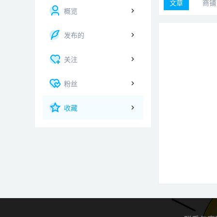
文章
商铺
概览
发布的
关注
粉丝
收藏