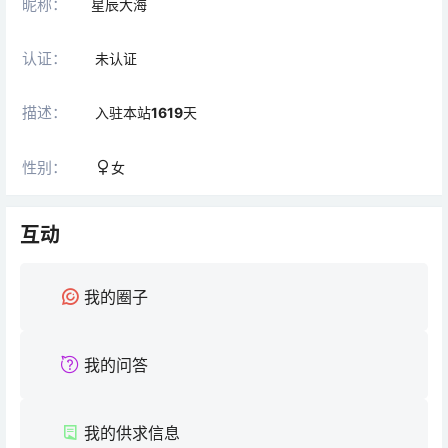
昵称：
星辰大海
认证：
未认证
描述：
入驻本站
1619
天
性别：
女
互动
我的圈子
我的问答
我的供求信息