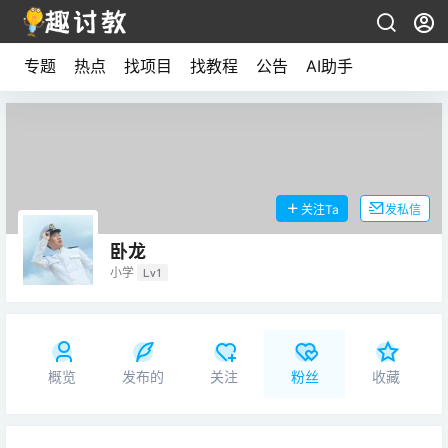
专题
热点
找项目
找教程
公告
AI助手
关注Ta
发私信
卧龙
小学
Lv1
概览
发布的
关注
粉丝
收藏