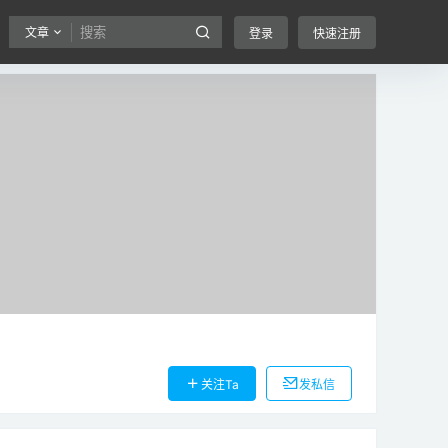
文章
登录
快速注册
关注Ta
发私信