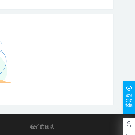
解锁
会员
权限
我们的团队