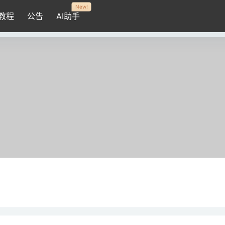
New!
教程
公告
AI助手