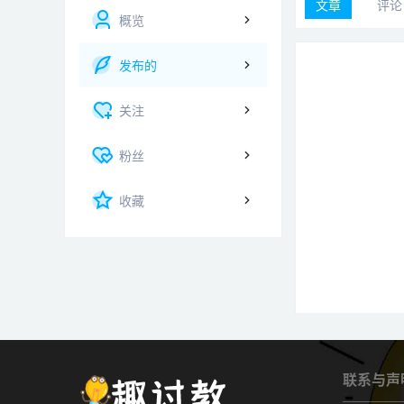
文章
评论
概览
发布的
关注
粉丝
收藏
联系与声