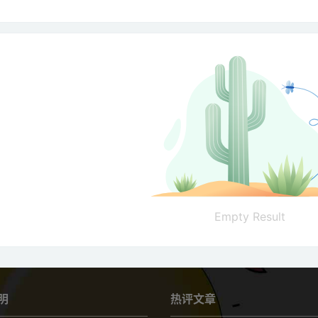
Empty Result
明
热评文章