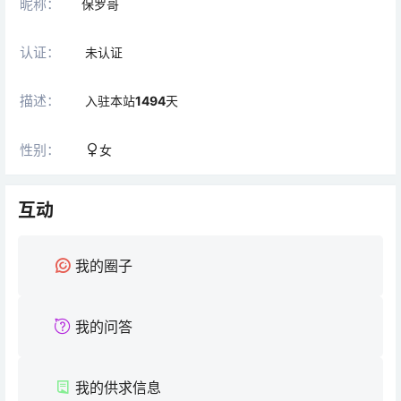
昵称：
保罗哥
认证：
未认证
描述：
入驻本站
1494
天
性别：
女
互动
我的圈子
我的问答
我的供求信息