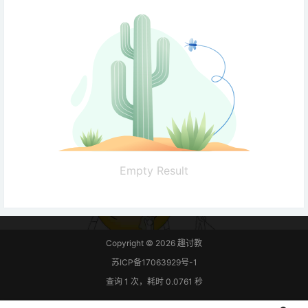
Empty Result
Copyright © 2026
趣讨教
苏ICP备17063929号-1
查询 1 次，耗时 0.0761 秒