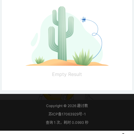
Empty Result
Copyright © 2026
趣讨教
苏ICP备17063929号-1
查询 1 次，耗时 0.0993 秒