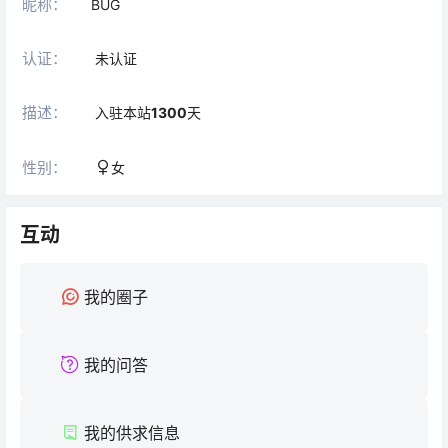
昵称：
BUG
认证：
未认证
描述：
入驻本站
1300
天
性别：
女
互动
我的圈子
我的问答
我的供求信息