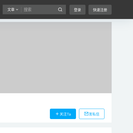
文章
登录
快速注册
关注Ta
发私信