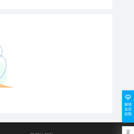
解锁
会员
权限