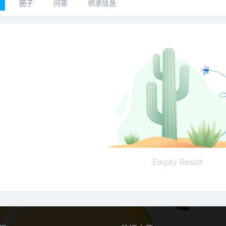
圈子
问答
供求信息
Empty Result