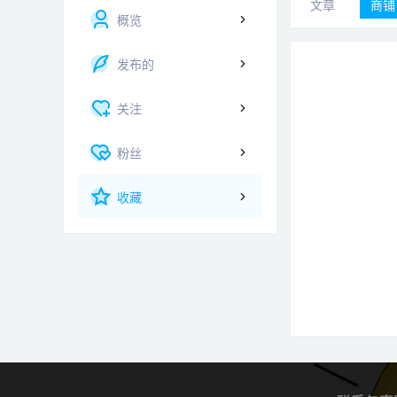
文章
商铺
概览
发布的
关注
粉丝
收藏