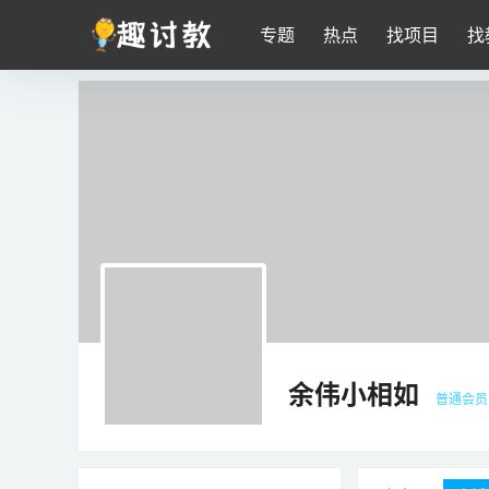
专题
热点
找项目
找
余伟小相如
普通会员