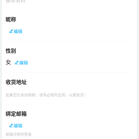
基本资料
昵称
编辑
性别
女
编辑
收货地址
如果您在本站购物，请务必填写此项，以便发货！
绑定邮箱
编辑
邮箱可用作登录