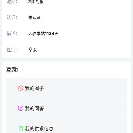
昵称：
温柔的狼
认证：
未认证
描述：
入驻本站
1134
天
性别：
女
互动
我的圈子
我的问答
我的供求信息