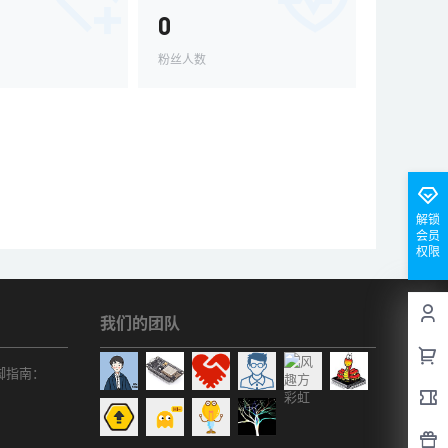
0
粉丝人数
解锁
会员
权限
我们的团队
r引脚指南：