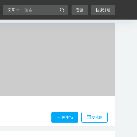
文章
登录
快速注册
关注Ta
发私信