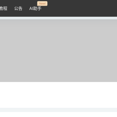
New!
教程
公告
AI助手