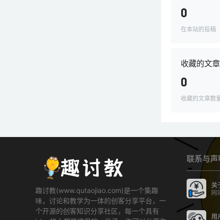
0
在本站的投稿
收藏的文章
0
收藏的文章数
联系与声
关
趣讨教(www.qutaojiao.com)是一个集趣
网
味，讨论和教学为一体的创客分享平台，一
个开源的创客知识分享社区，每一个具有
用