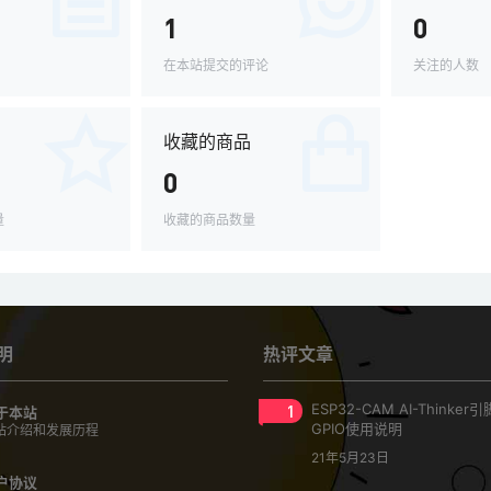
1
0
在本站提交的评论
关注的人数
收藏的商品
0
量
收藏的商品数量
明
热评文章
1
ESP32-CAM AI-Thinke
于本站
GPIO使用说明
站介绍和发展历程
21年5月23日
户协议