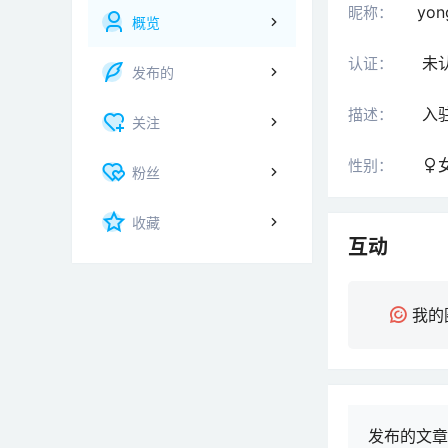
yon
昵称：
概览
未
认证：
发布的
入
描述：
关注
性别：
粉丝
收藏
互动
我的
发布的文章