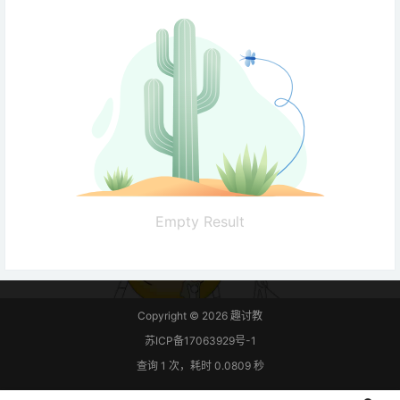
Empty Result
Copyright © 2026
趣讨教
苏ICP备17063929号-1
查询 1 次，耗时 0.0809 秒