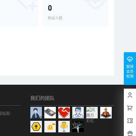
0
粉丝人数
解锁
会员
权限
我们的团队
r引脚指南：