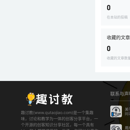
0
在本站的投稿
收藏的文章
0
收藏的文章数
联系与声
关
趣讨教(www.qutaojiao.com)是一个集趣
网
味，讨论和教学为一体的创客分享平台，一
个开源的创客知识分享社区，每一个具有
用