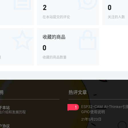
2
0
在本站提交的评论
关注的人数
收藏的商品
0
量
收藏的商品数量
明
热评文章
1
ESP32-CAM AI-Thinke
于本站
GPIO使用说明
站介绍和发展历程
21年5月23日
户协议