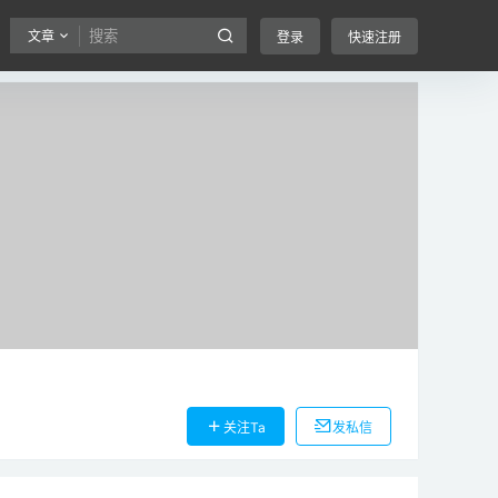
文章
登录
快速注册
关注Ta
发私信