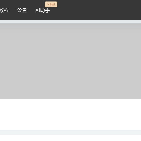
New!
教程
公告
AI助手