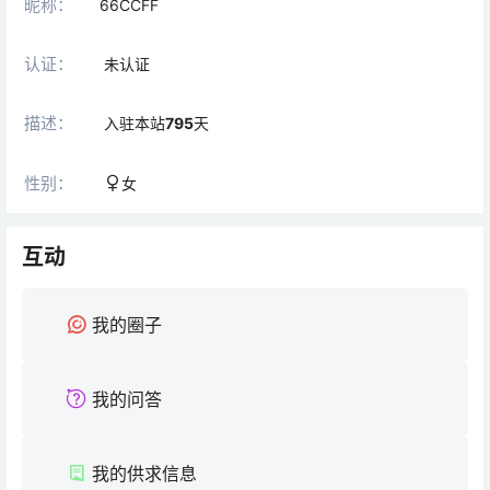
昵称：
66CCFF
认证：
未认证
描述：
入驻本站
795
天
性别：
女
互动
我的圈子
我的问答
我的供求信息