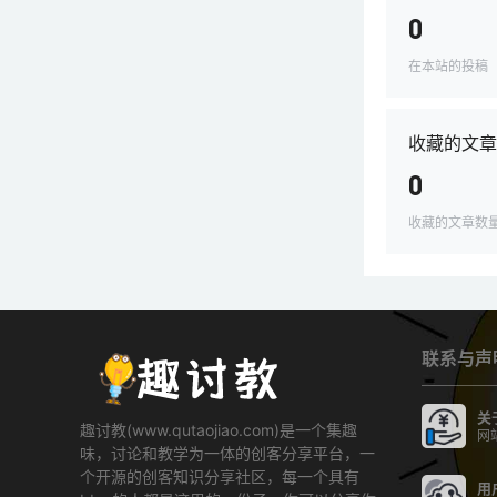
0
在本站的投稿
收藏的文章
0
收藏的文章数
联系与声
关
趣讨教(www.qutaojiao.com)是一个集趣
网
味，讨论和教学为一体的创客分享平台，一
个开源的创客知识分享社区，每一个具有
用