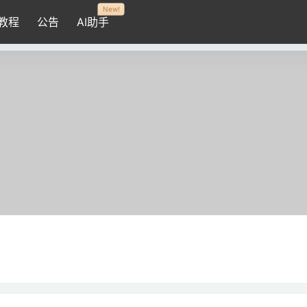
New!
教程
公告
AI助手