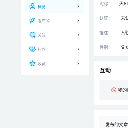
天8
昵称：
概览
未
认证：
发布的
入
描述：
关注
性别：
粉丝
收藏
互动
我的
发布的文章