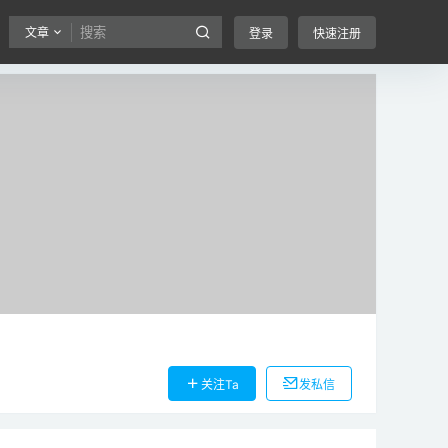
文章
登录
快速注册
关注Ta
发私信