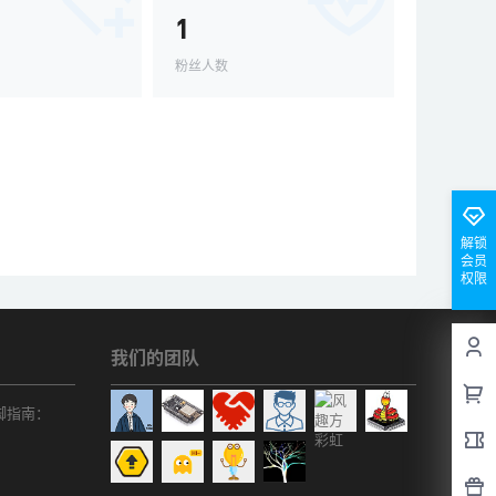
1
粉丝人数
解锁
会员
权限
我们的团队
r引脚指南：