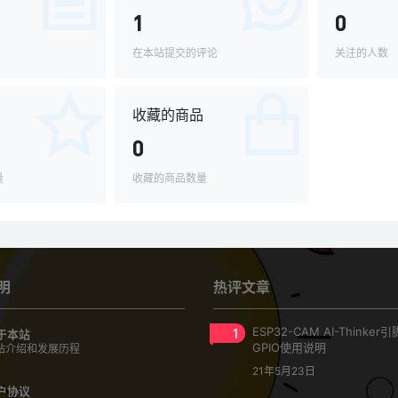
1
0
在本站提交的评论
关注的人数
收藏的商品
0
量
收藏的商品数量
明
热评文章
1
ESP32-CAM AI-Thinke
于本站
GPIO使用说明
站介绍和发展历程
21年5月23日
户协议