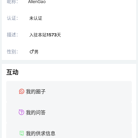
昵称：
AllenGao
认证：
未认证
描述：
入驻本站
1573
天
性别：
男
互动
我的圈子
我的问答
我的供求信息