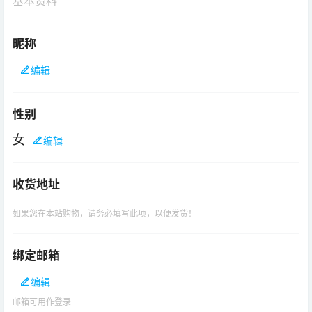
基本资料
昵称
编辑
性别
女
编辑
收货地址
如果您在本站购物，请务必填写此项，以便发货！
绑定邮箱
编辑
邮箱可用作登录