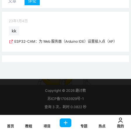
文章
评论
23年1月4日
kk
ESP32-CAM：为 Web 服务器（Arduino IDE）设置接入点（AP）
Copyright © 2026
趣讨教
苏ICP备17063929号-1
查询 3 次，耗时 0.0822 秒
首页
教程
项目
专题
热点
我的