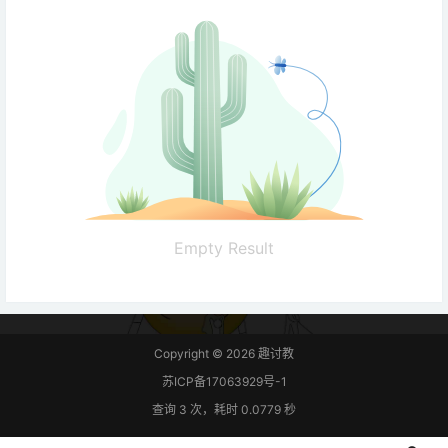
Empty Result
Copyright © 2026
趣讨教
苏ICP备17063929号-1
查询 3 次，耗时 0.0779 秒