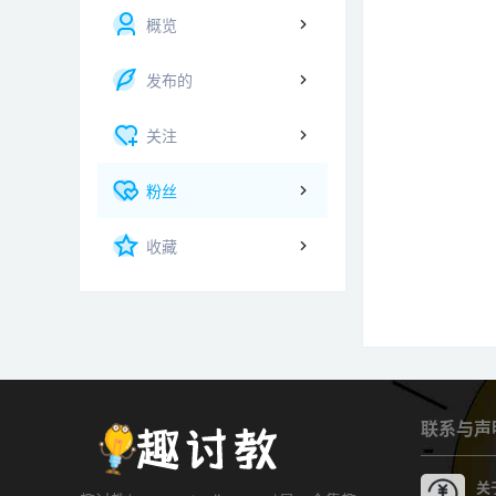
概览
发布的
关注
粉丝
收藏
联系与声
关