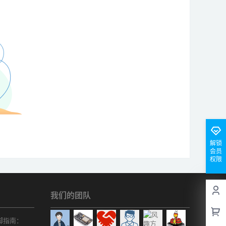
解锁
会员
权限
我们的团队
r引脚指南：