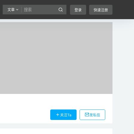
文章
登录
快速注册
关注Ta
发私信