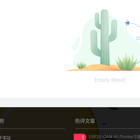
Empty Result
明
热评文章
1
ESP32-CAM AI-Thinke
于本站