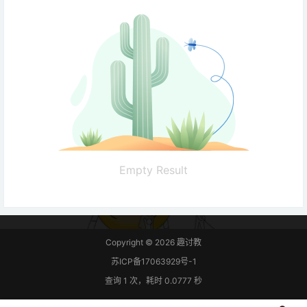
Empty Result
Copyright © 2026
趣讨教
苏ICP备17063929号-1
查询 1 次，耗时 0.0777 秒