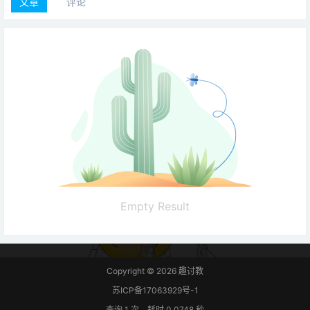
文章
评论
Empty Result
Copyright © 2026
趣讨教
苏ICP备17063929号-1
查询 1 次，耗时 0.0748 秒