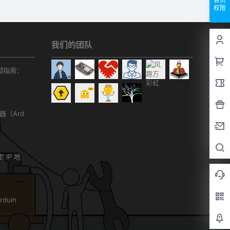
权限
我们的团队
r引脚指南：
务器（Ard
）
 IP 地
duin