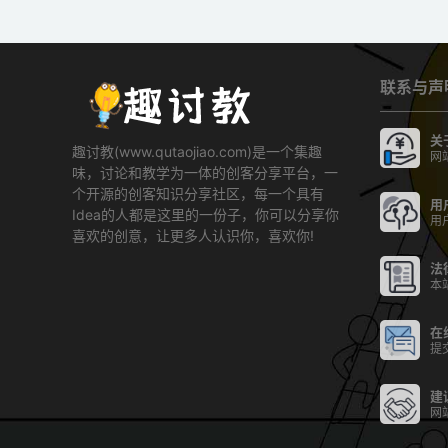
联系与声
关
趣讨教(www.qutaojiao.com)是一个集趣
网
味，讨论和教学为一体的创客分享平台，一
个开源的创客知识分享社区，每一个具有
用
Idea的人都是这里的一份子，你可以分享你
用
喜欢的创意，让更多人认识你，喜欢你!
法
本
在
提
建
网