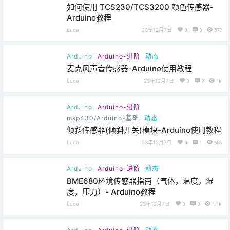
如何使用 TCS230/TCS3200 颜色传感器-
Arduino教程
Luca
23年12月7日
0
0
579
Arduino
Arduino-进阶
动态
麦克风声音传感器-Arduino使用教程
Luca
23年12月7日
0
9
1k
Arduino
Arduino-进阶
msp430/Arduino-基础
动态
倾斜传感器(倾斜开关)模块-Arduino使用教程
Luca
23年12月7日
0
1
653
Arduino
Arduino-进阶
动态
BME680环境传感器指南（气体，温度，湿
度，压力）- Arduino教程
Luca
23年12月7日
0
0
1.1k