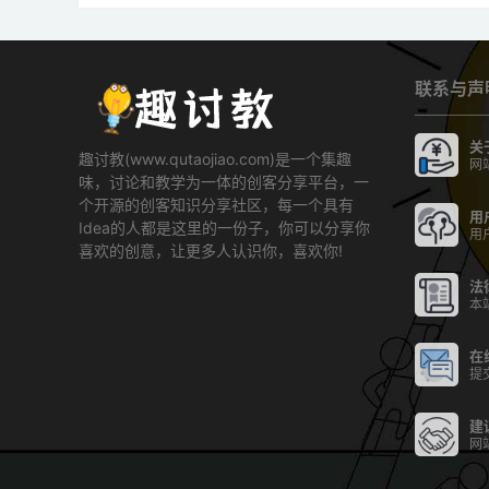
联系与声
关
趣讨教(www.qutaojiao.com)是一个集趣
网
味，讨论和教学为一体的创客分享平台，一
个开源的创客知识分享社区，每一个具有
用
Idea的人都是这里的一份子，你可以分享你
用
喜欢的创意，让更多人认识你，喜欢你!
法
本
在
提
建
网