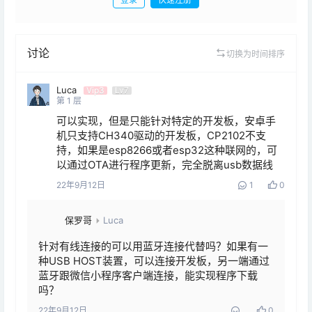
发布
讨论
切换为时间排序
Luca
Vip3
Lv7
第
1
层
可以实现，但是只能针对特定的开发板，安卓手
机只支持CH340驱动的开发板，CP2102不支
持，如果是esp8266或者esp32这种联网的，可
以通过OTA进行程序更新，完全脱离usb数据线
22年9月12日
1
0
保罗哥
Luca
针对有线连接的可以用蓝牙连接代替吗？如果有一
种USB HOST装置，可以连接开发板，另一端通过
蓝牙跟微信小程序客户端连接，能实现程序下载
吗？
22年9月12日
0