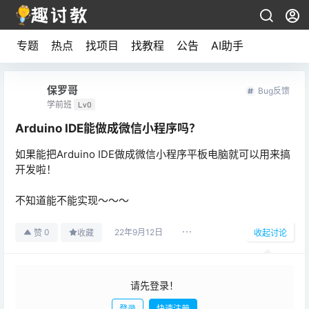
专题
热点
找项目
找教程
公告
AI助手
保罗哥
Bug反馈
学前班
Lv0
Arduino IDE能做成微信小程序吗？
如果能把Arduino IDE做成微信小程序平板电脑就可以用来搞
开发啦！
不知道能不能实现～～～
22年9月12日
0
赞
收藏
收起讨论
请先登录！
登录
快速注册