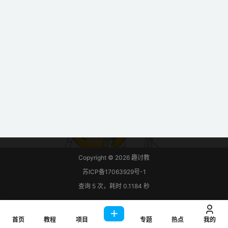
Copyright © 2026
趣讨教
苏ICP备17063929号-1
查询 5 次，耗时 0.1184 秒
首页
教程
项目
专题
热点
我的