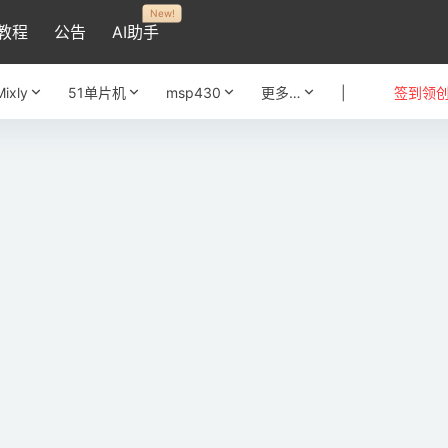
New!
教程
公告
AI助手
Mixly
51单片机
msp430
更多…
|
签到领