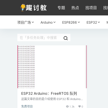
专题
热点
找项目
找
项目广场
Arduino
ESP8266
ESP32
ESP32 Arduino：FreeRTOS 队列
这篇文章的目的是介绍使用 ESP32 和 Arduino
内核的 FreeRTOS 队列。 介绍 这篇文章的目的
免费项目
1.3k
0
是介绍使用 ESP32 和 Arduino 内核的 FreeRTO