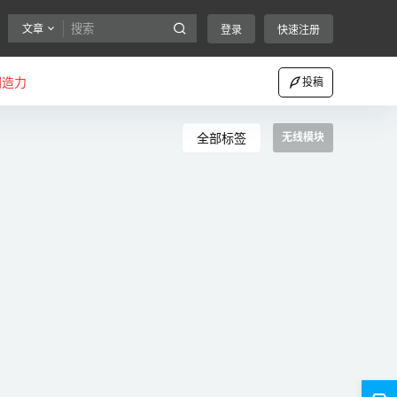
文章
登录
快速注册
创造力
投稿
全部标签
无线模块