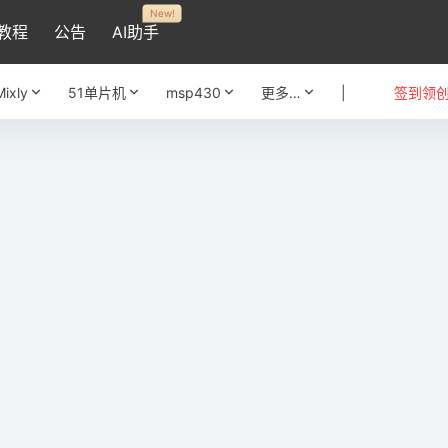
New!
教程
公告
AI助手
Mixly
51单片机
msp430
更多…
|
签到领