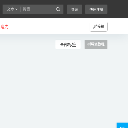
文章
登录
快速注册
创造力
投稿
全部标签
树莓派教程