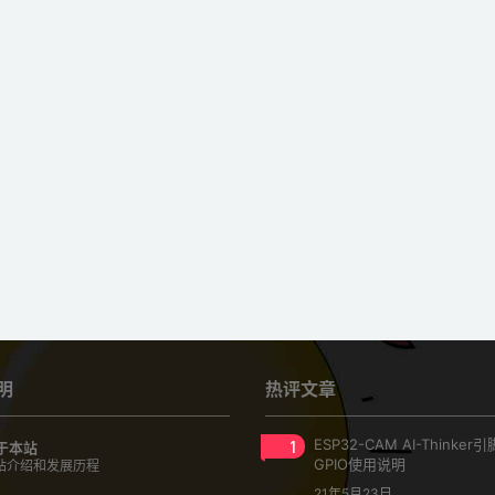
明
热评文章
1
ESP32-CAM AI-Thinke
于本站
GPIO使用说明
站介绍和发展历程
21年5月23日