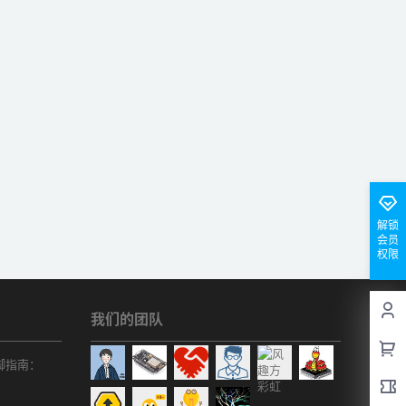
解锁
会员
权限
我们的团队
r引脚指南：