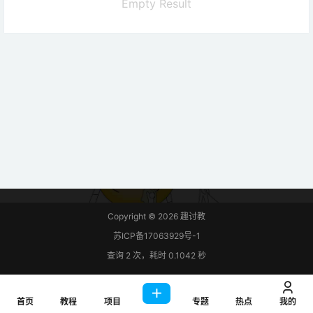
Empty Result
Copyright © 2026
趣讨教
苏ICP备17063929号-1
查询 2 次，耗时 0.1042 秒
首页
教程
项目
专题
热点
我的