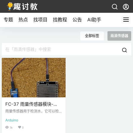
专题
热点
找项目
找教程
公告
AI助手
全部标签
雨滴传感器
FC-37 雨量传感器模块-
Arduino使用教程
雨量传感器用于检测水，它可以检
测到湿度传感器以外的功能。本文
Arduino
介绍如何将 FC-37 雨量传感器模块
与 Arduino 一起使用。 FC-37 雨量
1k
0
传感器（或 YL-83 等其他版本）由