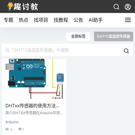
专题
热点
找项目
找教程
公告
AI助手
全部标签
DHT11温湿度传感器
DHTxx传感器的使用方法—
DHT11
简介DHTXX传感器在Arduino中非
常受欢迎。 DHT传感器是用于测量
Arduino
温度和湿度的传感器。这些传感器
包含一个芯片，可进行模数转换，
1k
0
并在温度和湿度下发出数字信号。