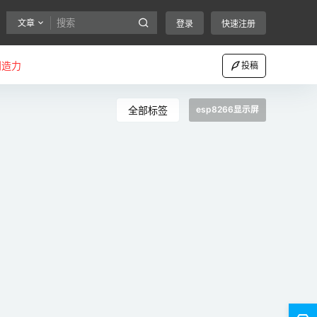
文章
登录
快速注册
创造力
投稿
全部标签
esp8266显示屏